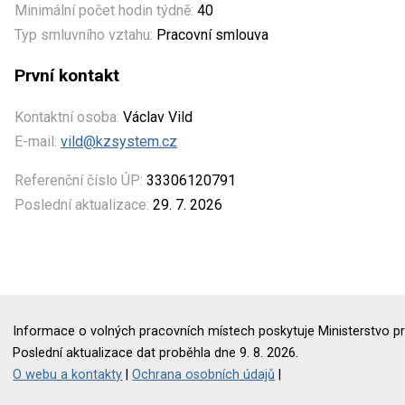
Minimální počet hodin týdně:
40
Typ smluvního vztahu:
Pracovní smlouva
První kontakt
Kontaktní osoba:
Václav Vild
E-mail:
vild@kzsystem.cz
Referenční číslo ÚP:
33306120791
Poslední aktualizace:
29. 7. 2026
Informace o volných pracovních místech poskytuje Ministerstvo pr
Poslední aktualizace dat proběhla dne 9. 8. 2026.
O webu a kontakty
|
Ochrana osobních údajů
|