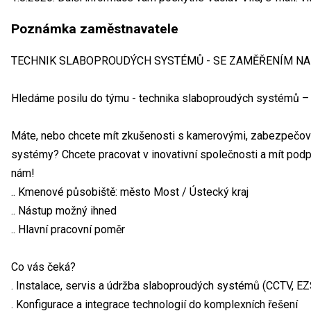
Poznámka zaměstnavatele
TECHNIK SLABOPROUDÝCH SYSTÉMŮ - SE ZAMĚŘENÍM NA 
Hledáme posilu do týmu - technika slaboproudých systémů 
Máte, nebo chcete mít zkušenosti s kamerovými, zabezpečov
systémy? Chcete pracovat v inovativní společnosti a mít podpo
nám!
.. Kmenové působiště: město Most / Ústecký kraj
.. Nástup možný ihned
.. Hlavní pracovní poměr
Co vás čeká?
. Instalace, servis a údržba slaboproudých systémů (CCTV, E
. Konfigurace a integrace technologií do komplexních řešení