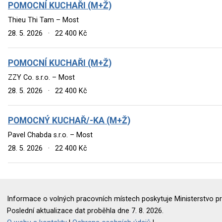
POMOCNÍ KUCHAŘI (M+Ž)
Thieu Thi Tam – Most
28. 5. 2026
·
22 400 Kč
POMOCNÍ KUCHAŘI (M+Ž)
ZZY Co. s.r.o. – Most
28. 5. 2026
·
22 400 Kč
POMOCNÝ KUCHAŘ/-KA (M+Ž)
Pavel Chabda s.r.o. – Most
28. 5. 2026
·
22 400 Kč
Informace o volných pracovních místech poskytuje Ministerstvo pr
Poslední aktualizace dat proběhla dne 7. 8. 2026.