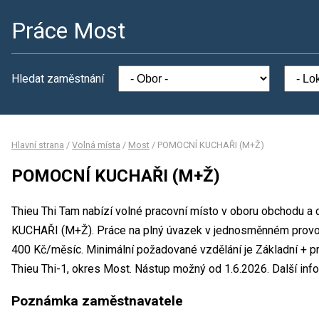
Práce Most
Hledat zaměstnání
Hlavní strana
/
Volná místa
/
Most
/
POMOCNÍ KUCHAŘI (M+Ž)
POMOCNÍ KUCHAŘI (M+Ž)
Thieu Thi Tam nabízí volné pracovní místo v oboru obchodu 
KUCHAŘI (M+Ž). Práce na plný úvazek v jednosměnném provo
400 Kč/měsíc. Minimální požadované vzdělání je Základní + pr
Thieu Thi-1, okres Most. Nástup možný od 1.6.2026. Další in
Poznámka zaměstnavatele