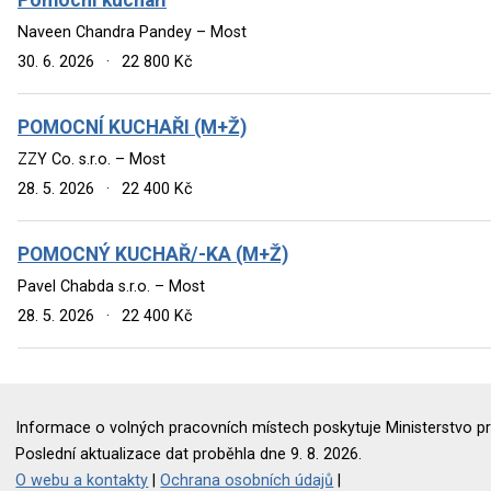
Naveen Chandra Pandey – Most
30. 6. 2026
·
22 800 Kč
POMOCNÍ KUCHAŘI (M+Ž)
ZZY Co. s.r.o. – Most
28. 5. 2026
·
22 400 Kč
POMOCNÝ KUCHAŘ/-KA (M+Ž)
Pavel Chabda s.r.o. – Most
28. 5. 2026
·
22 400 Kč
Informace o volných pracovních místech poskytuje Ministerstvo pr
Poslední aktualizace dat proběhla dne 9. 8. 2026.
O webu a kontakty
|
Ochrana osobních údajů
|