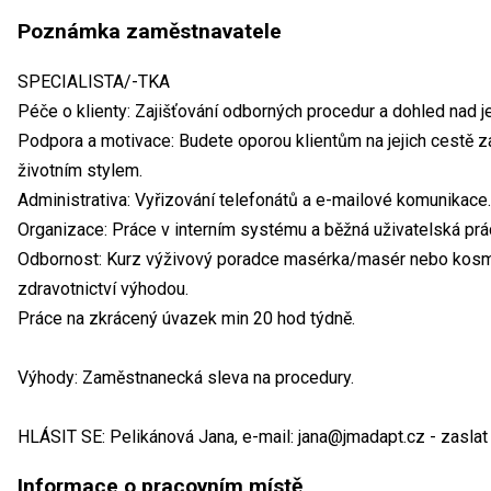
Poznámka zaměstnavatele
SPECIALISTA/-TKA
Péče o klienty: Zajišťování odborných procedur a dohled nad j
Podpora a motivace: Budete oporou klientům na jejich cestě z
životním stylem.
Administrativa: Vyřizování telefonátů a e-mailové komunikace.
Organizace: Práce v interním systému a běžná uživatelská prá
Odbornost: Kurz výživový poradce masérka/masér nebo kosme
zdravotnictví výhodou.
Práce na zkrácený úvazek min 20 hod týdně.
Výhody: Zaměstnanecká sleva na procedury.
HLÁSIT SE: Pelikánová Jana, e-mail: jana@jmadapt.cz - zaslat
Informace o pracovním místě