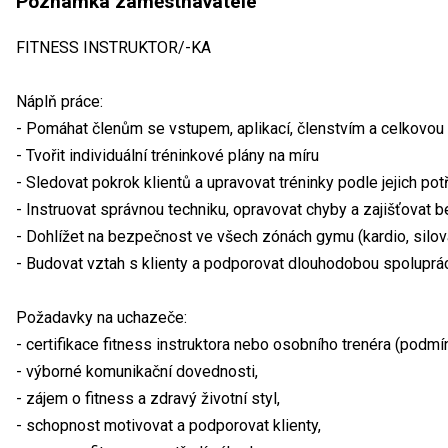
Poznámka zaměstnavatele
FITNESS INSTRUKTOR/-KA
Náplň práce:
- Pomáhat členům se vstupem, aplikací, členstvím a celkovou 
- Tvořit individuální tréninkové plány na míru
- Sledovat pokrok klientů a upravovat tréninky podle jejich pot
- Instruovat správnou techniku, opravovat chyby a zajišťovat 
- Dohlížet na bezpečnost ve všech zónách gymu (kardio, silová
- Budovat vztah s klienty a podporovat dlouhodobou spoluprác
Požadavky na uchazeče:
- certifikace fitness instruktora nebo osobního trenéra (podmí
- výborné komunikační dovednosti,
- zájem o fitness a zdravý životní styl,
- schopnost motivovat a podporovat klienty,