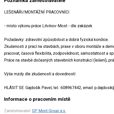
Poznámka zaměstnavatele
LEŠENÁŘI/MONTÁŽNÍ PRACOVNÍCI
- místo výkonu práce Litvínov-Most - dle zakázek
Požadavky: zdravotní způsobilost a dobrá fyzická kondice.
Zkušenosti z prací na stavbách, praxe v oboru montáže a dem
pracovat, časová flexibilita, zodpovědnost, samostatnost a sp
Práce na stavbě dočasných stavebních konstrukcí (lešení), pr
Výše mzdy dle zkušeností a dovedností
HLÁSIT SE: Gajdošík Pavel, tel.: 608967442, email: p.dajdosi
Informace o pracovním místě
Zaměstnavatel:
GP Mont Group a.s.