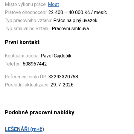
Místo výkonu práce:
Most
Platové ohodnocení:
22 400 – 40 000 Kč / měsíc
Typ pracovního vztahu:
Práce na plný úvazek
Typ smluvního vztahu:
Pracovní smlouva
První kontakt
Kontaktní osoba:
Pavel Gajdošík
Telefon:
608967442
Referenční číslo ÚP:
33293320768
Poslední aktualizace:
29. 7. 2026
Podobné pracovní nabídky
LEŠENÁŘI (m+ž)