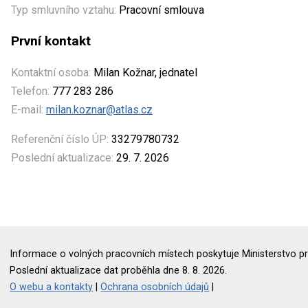
Typ smluvního vztahu:
Pracovní smlouva
První kontakt
Kontaktní osoba:
Milan Kožnar, jednatel
Telefon:
777 283 286
E-mail:
milan.koznar@atlas.cz
Referenční číslo ÚP:
33279780732
Poslední aktualizace:
29. 7. 2026
Informace o volných pracovních místech poskytuje Ministerstvo pr
Poslední aktualizace dat proběhla dne 8. 8. 2026.
O webu a kontakty
|
Ochrana osobních údajů
|