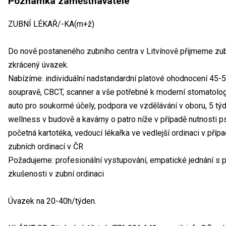
Poznámka zaměstnavatele
ZUBNÍ LÉKAŘ/-KA(m+ž)
Do nově postaneného zubního centra v Litvínově přijmeme zub
zkrácený úvazek.
Nabízíme: individuální nadstandardní platové ohodnocení 45-
soupravě, CBCT, scanner a vše potřebné k moderní stomatologii
auto pro soukormé účely, podpora ve vzdělávání v oboru, 5 týd
wellness v budově a kavárny o patro níže v případě nutnosti
početná kartotéka, vedoucí lékařka ve vedlejší ordinaci v přípa
zubních ordinací v ČR
Požadujeme: profesionální vystupování, empatické jednání s p
zkušenosti v zubní ordinaci
Úvazek na 20-40h/týden.