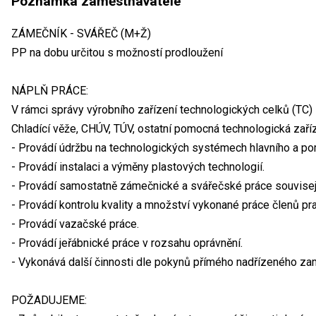
Poznámka zaměstnavatele
ZÁMEČNÍK - SVÁŘEČ (M+Ž)
PP na dobu určitou s možností prodloužení
NÁPLŇ PRÁCE:
V rámci správy výrobního zařízení technologických celků (TC) 
Chladící věže, CHÚV, TÚV, ostatní pomocná technologická zaříz
- Provádí údržbu na technologických systémech hlavního a po
- Provádí instalaci a výměny plastových technologií.
- Provádí samostatně zámečnické a svářečské práce souvisej
- Provádí kontrolu kvality a množství vykonané práce členů pr
- Provádí vazačské práce.
- Provádí jeřábnické práce v rozsahu oprávnění.
- Vykonává další činnosti dle pokynů přímého nadřízeného za
POŽADUJEME: