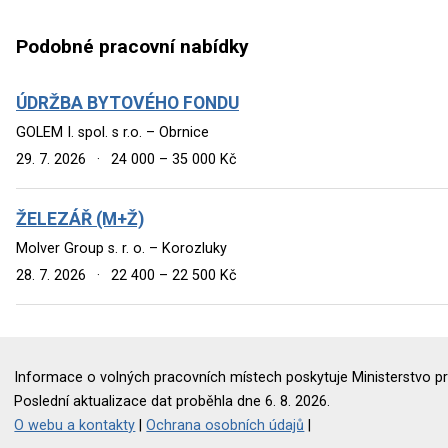
Podobné pracovní nabídky
ÚDRŽBA BYTOVÉHO FONDU
GOLEM I. spol. s r.o. – Obrnice
29. 7. 2026
·
24 000 – 35 000 Kč
ŽELEZÁŘ (M+Ž)
Molver Group s. r. o. – Korozluky
28. 7. 2026
·
22 400 – 22 500 Kč
Informace o volných pracovních místech poskytuje Ministerstvo pr
Poslední aktualizace dat proběhla dne 6. 8. 2026.
O webu a kontakty
|
Ochrana osobních údajů
|