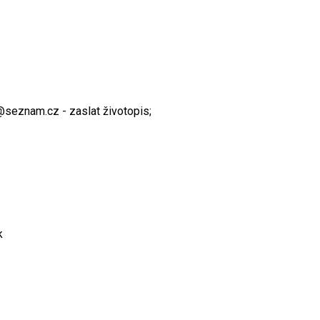
@seznam.cz - zaslat životopis;
k