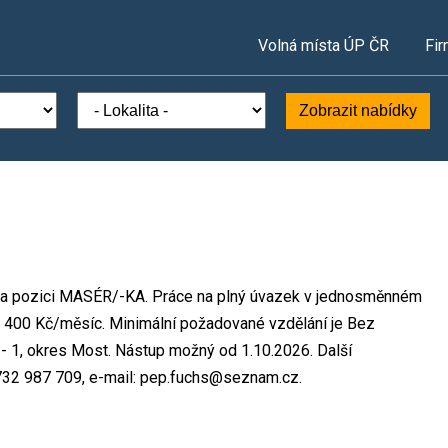
Volná místa ÚP ČR
Fir
Zobrazit nabídky
 na pozici MASÉR/-KA. Práce na plný úvazek v jednosměnném
 400 Kč/měsíc. Minimální požadované vzdělání je Bez
 - 1, okres Most. Nástup možný od 1.10.2026. Další
 732 987 709, e-mail: pep.fuchs@seznam.cz.