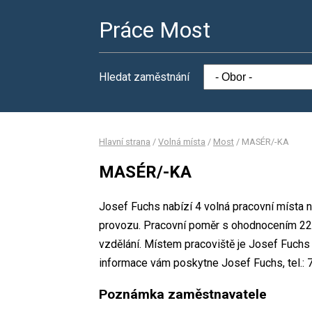
Práce Most
Hledat zaměstnání
Hlavní strana
/
Volná místa
/
Most
/
MASÉR/-KA
MASÉR/-KA
Josef Fuchs nabízí 4 volná pracovní místa
provozu. Pracovní poměr s ohodnocením 22
vzdělání. Místem pracoviště je Josef Fuchs
informace vám poskytne Josef Fuchs, tel.:
Poznámka zaměstnavatele