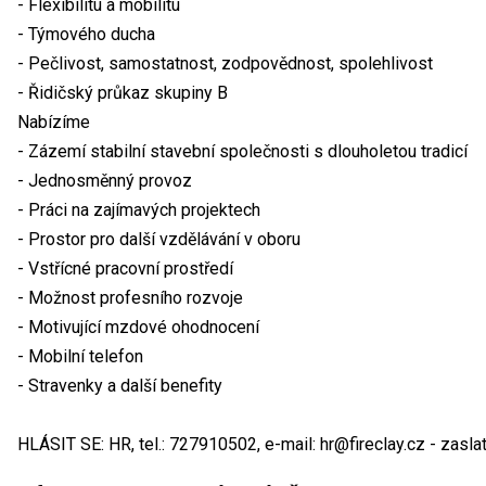
- Flexibilitu a mobilitu
- Týmového ducha
- Pečlivost, samostatnost, zodpovědnost, spolehlivost
- Řidičský průkaz skupiny B
Nabízíme
- Zázemí stabilní stavební společnosti s dlouholetou tradicí
- Jednosměnný provoz
- Práci na zajímavých projektech
- Prostor pro další vzdělávání v oboru
- Vstřícné pracovní prostředí
- Možnost profesního rozvoje
- Motivující mzdové ohodnocení
- Mobilní telefon
- Stravenky a další benefity
HLÁSIT SE: HR, tel.: 727910502, e-mail: hr@fireclay.cz - zasla