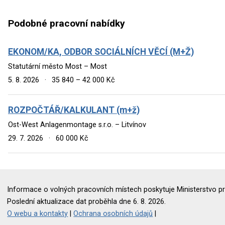
Podobné pracovní nabídky
EKONOM/KA, ODBOR SOCIÁLNÍCH VĚCÍ (M+Ž)
Statutární město Most – Most
5. 8. 2026
·
35 840 – 42 000 Kč
ROZPOČTÁŘ/KALKULANT (m+ž)
Ost-West Anlagenmontage s.r.o. – Litvínov
29. 7. 2026
·
60 000 Kč
Informace o volných pracovních místech poskytuje Ministerstvo pr
Poslední aktualizace dat proběhla dne 6. 8. 2026.
O webu a kontakty
|
Ochrana osobních údajů
|