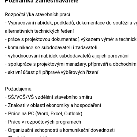
Poznámka zaměstnavatele
Rozpočtář/ka stavebních prací
- Vypracování nabídek, podkladů, dokumentace do soutěží a vý
alternativních technických řešení
- práce s projektovou dokumentací, výkazem výměr a technic
- komunikace se subdodavateli i zadavateli
- vyhodnocování nabídek subdodavatelů a jejich porovnání
- spolupráce s projektovými manažery, přípraváři a obchodní
- aktivní účast při přípravě výběrových řízení
Požadujeme:
- SŠ/VOŠ/VŠ vzdělání stavebního směru
- Znalosti v oblasti ekonomiky a hospodaření
- Práce na PC (Word, Excel, Outlook)
- Práce v rozpočtových programech
- Organizační schopnosti a komunikační dovednosti