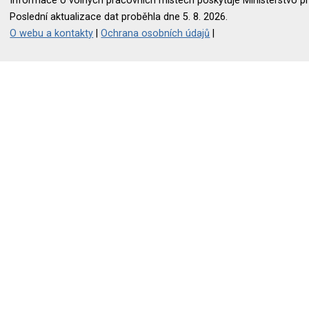
Informace o volných pracovních místech poskytuje Ministerstvo pr
Poslední aktualizace dat proběhla dne 5. 8. 2026.
O webu a kontakty
|
Ochrana osobních údajů
|