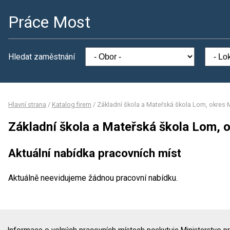
Práce Most
Hledat zaměstnání
Hlavní strana
/
Katalog firem
/
Základní škola a Mateřská škola Lom, okres 
Základní škola a Mateřská škola Lom, 
Aktuální nabídka pracovních míst
Aktuálně neevidujeme žádnou pracovní nabídku.