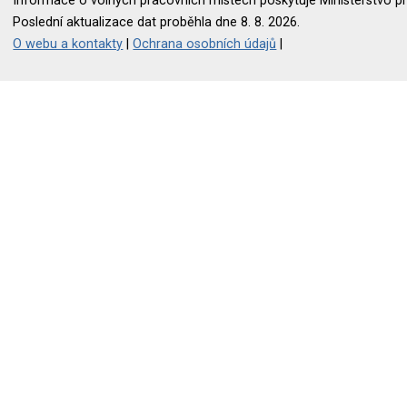
Informace o volných pracovních místech poskytuje Ministerstvo pr
Poslední aktualizace dat proběhla dne 8. 8. 2026.
O webu a kontakty
|
Ochrana osobních údajů
|