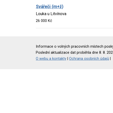
Svářeči (m+ž)
Louka u Litvínova
26 000 Kč
Informace o volných pracovních místech poskyt
Poslední aktualizace dat proběhla dne 8. 8. 202
O webu a kontakty
|
Ochrana osobních údajů
|