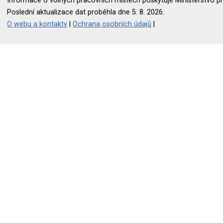
Informace o volných pracovních místech poskytuje Ministerstvo pr
Poslední aktualizace dat proběhla dne 5. 8. 2026.
O webu a kontakty
|
Ochrana osobních údajů
|