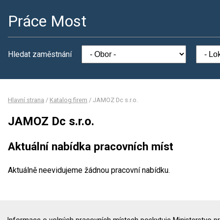
Práce Most
Hledat zaměstnání
Hlavní strana
/
Katalog firem
/
JAMOZ Dc s.r.o.
JAMOZ Dc s.r.o.
Aktuální nabídka pracovních míst
Aktuálně neevidujeme žádnou pracovní nabídku.