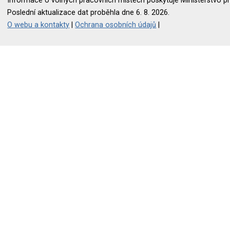
Informace o volných pracovních místech poskytuje Ministerstvo pr
Poslední aktualizace dat proběhla dne 6. 8. 2026.
O webu a kontakty
|
Ochrana osobních údajů
|