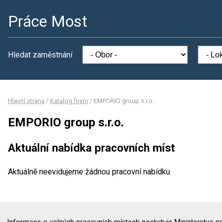
Práce Most
Hledat zaměstnání
Hlavní strana
/
Katalog firem
/
EMPORIO group s.r.o.
EMPORIO group s.r.o.
Aktuální nabídka pracovních míst
Aktuálně neevidujeme žádnou pracovní nabídku.