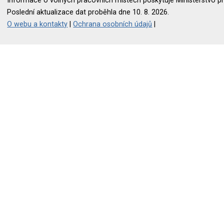
Informace o volných pracovních místech poskytuje Ministerstvo pr
Poslední aktualizace dat proběhla dne 10. 8. 2026.
O webu a kontakty
|
Ochrana osobních údajů
|