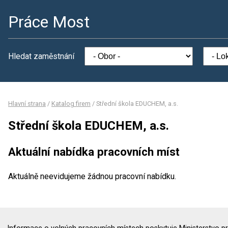
Práce Most
Hledat zaměstnání
Hlavní strana
/
Katalog firem
/
Střední škola EDUCHEM, a.s.
Střední škola EDUCHEM, a.s.
Aktuální nabídka pracovních míst
Aktuálně neevidujeme žádnou pracovní nabídku.