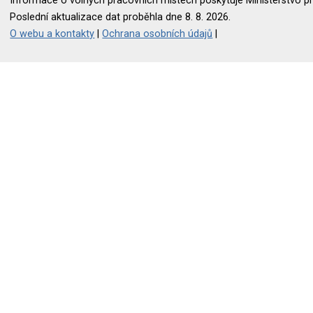
Informace o volných pracovních místech poskytuje Ministerstvo pr
Poslední aktualizace dat proběhla dne 8. 8. 2026.
O webu a kontakty
|
Ochrana osobních údajů
|