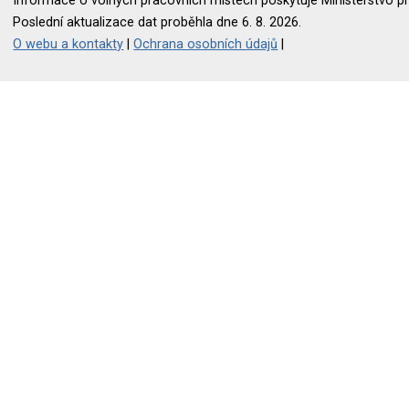
Informace o volných pracovních místech poskytuje Ministerstvo pr
Poslední aktualizace dat proběhla dne 6. 8. 2026.
O webu a kontakty
|
Ochrana osobních údajů
|