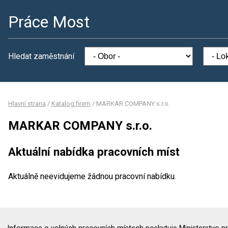
Práce Most
Hledat zaměstnání
Hlavní strana
/
Katalog firem
/
MARKAR COMPANY s.r.o.
MARKAR COMPANY s.r.o.
Aktuální nabídka pracovních míst
Aktuálně neevidujeme žádnou pracovní nabídku.